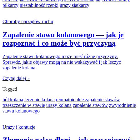
piłkarzy
niestabilność rzepki
urazy siatkarzy
Choroby narządów ruchu
Zapalenie stawu kolanowego — jak je
rozpoznać i co może być przyczyną
Zapalenie stawu kolanowego może mieć różne przyczyny.
Sprawdź, jakie objawy mogą na nie wskazywać i jak leczyć
zapalenie kolana.
Czytaj dalej »
Tagged
ból kolana
leczenie kolana
reumatoidalne zapalenie stawów
trzeszczenie w stawie
urazy kolana
zapalenie stawów
zwyrodnienie
stawu kolanowego
Urazy i kontuzje