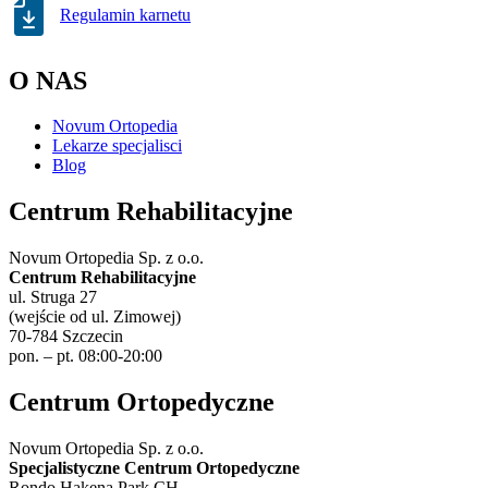
Regulamin karnetu
O NAS
Novum Ortopedia
Lekarze specjalisci
Blog
Centrum Rehabilitacyjne
Novum Ortopedia Sp. z o.o.
Centrum Rehabilitacyjne
ul. Struga 27
(wejście od ul. Zimowej)
70-784 Szczecin
pon. – pt. 08:00-20:00
Centrum Ortopedyczne
Novum Ortopedia Sp. z o.o.
Specjalistyczne Centrum Ortopedyczne
Rondo Hakena Park CH