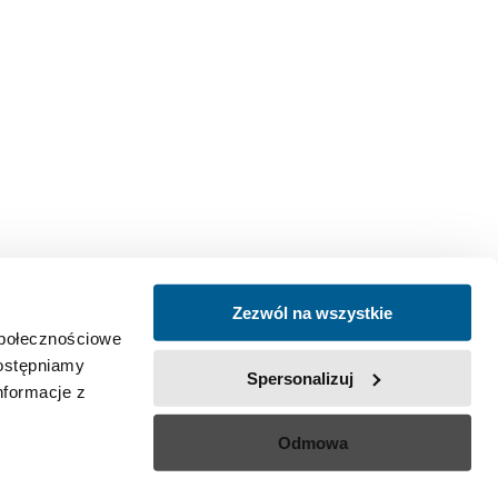
Zezwól na wszystkie
społecznościowe
dostępniamy
Spersonalizuj
nformacje z
Odmowa
Polityka prywatności