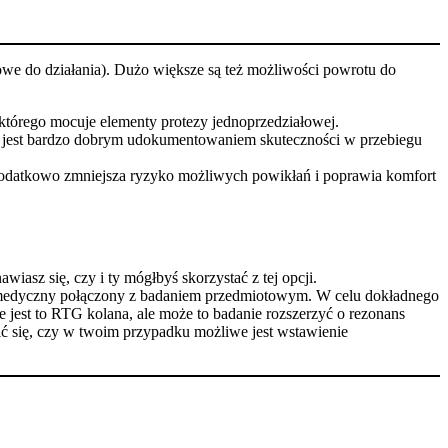
towe do działania). Dużo większe są też możliwości powrotu do
 którego mocuje elementy protezy jednoprzedziałowej.
jest bardzo dobrym udokumentowaniem skuteczności w przebiegu
 dodatkowo zmniejsza ryzyko możliwych powikłań i poprawia komfort
iasz się, czy i ty mógłbyś skorzystać z tej opcji.
ad medyczny połączony z badaniem przedmiotowym. W celu dokładnego
jest to RTG kolana, ale może to badanie rozszerzyć o rezonans
ć się, czy w twoim przypadku możliwe jest wstawienie