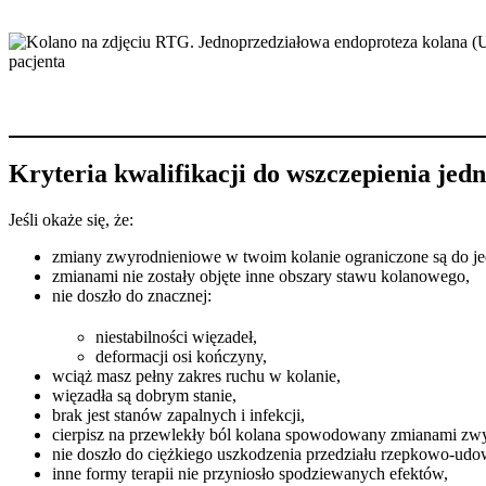
Kryteria kwalifikacji do wszczepienia jed
Jeśli okaże się, że:
zmiany zwyrodnieniowe w twoim kolanie ograniczone są do je
zmianami nie zostały objęte inne obszary stawu kolanowego,
nie doszło do znacznej:
niestabilności więzadeł,
deformacji osi kończyny,
wciąż masz pełny zakres ruchu w kolanie,
więzadła są dobrym stanie,
brak jest stanów zapalnych i infekcji,
cierpisz na przewlekły ból kolana spowodowany zmianami zw
nie doszło do ciężkiego uszkodzenia przedziału rzepkowo-ud
inne formy terapii nie przyniosło spodziewanych efektów,