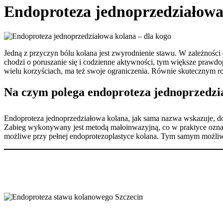
Endoproteza jednoprzedziałowa
Jedną z przyczyn bólu kolana jest zwyrodnienie stawu. W zależnośc
chodzi o poruszanie się i codzienne aktywności, tym większe prawdo
wielu korzyściach, ma też swoje ograniczenia. Równie skutecznym roz
Na czym polega endoproteza jednoprzedzi
Endoproteza jednoprzedziałowa kolana, jak sama nazwa wskazuje, do
Zabieg wykonywany jest metodą małoinwazyjną, co w praktyce oznacz
możliwe przy pełnej endoprotezoplastyce kolana. Tym samym możliwe 