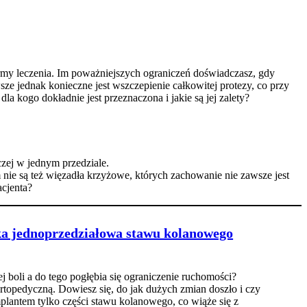
rmy leczenia. Im poważniejszych ograniczeń doświadczasz, gdy
ze jednak konieczne jest wszczepienie całkowitej protezy, co przy
 kogo dokładnie jest przeznaczona i jakie są jej zalety?
zej w jednym przedziale.
nie są też więzadła krzyżowe, których zachowanie nie zawsze jest
acjenta?
a jednoprzedziałowa stawu kolanowego
j boli a do tego pogłębia się ograniczenie ruchomości?
rtopedyczną. Dowiesz się, do jak dużych zmian doszło i czy
mplantem tylko części stawu kolanowego, co wiąże się z