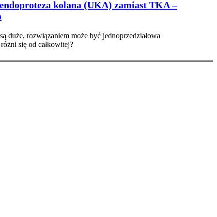
 endoproteza kolana (UKA) zamiast TKA –
a
 są duże, rozwiązaniem może być jednoprzedziałowa
óżni się od całkowitej?