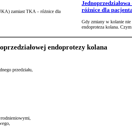
Jednoprzedziałowa
różnice dla pacjent
Gdy zmiany w kolanie nie
endoproteza kolana. Czym r
noprzedziałowej endoprotezy kolana
dnego przedziału,
yrodnieniowymi,
owego,