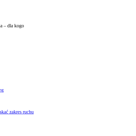
a – dla kogo
eg
skać zakres ruchu