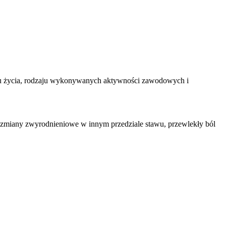
stylu życia, rodzaju wykonywanych aktywności zawodowych i
ię zmiany zwyrodnieniowe w innym przedziale stawu, przewlekły ból