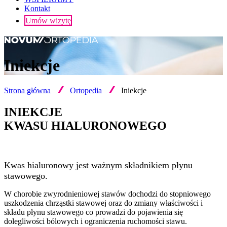
Kontakt
Umów wizytę
Iniekcje
Strona główna
Ortopedia
Iniekcje
INIEKCJE
KWASU HIALURONOWEGO
Kwas hialuronowy jest ważnym składnikiem płynu
stawowego.
W chorobie zwyrodnieniowej stawów dochodzi do stopniowego
uszkodzenia chrząstki stawowej oraz do zmiany właściwości i
składu płynu stawowego co prowadzi do pojawienia się
dolegliwości bólowych i ograniczenia ruchomości stawu.