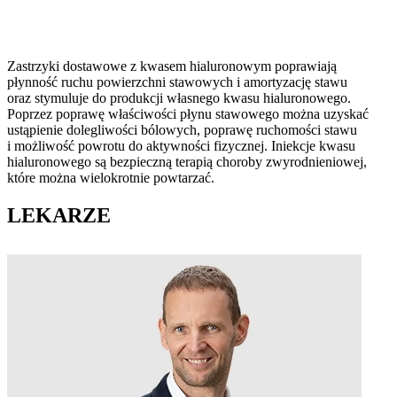
W celu złagodzenia objawów choroby zwyrodnieniowej stosuje się
zastrzyki dostawowe z kwasem hialuronowym.
Zastrzyki dostawowe z kwasem hialuronowym poprawiają
płynność ruchu powierzchni stawowych i amortyzację stawu
oraz stymuluje do produkcji własnego kwasu hialuronowego.
Poprzez poprawę właściwości płynu stawowego można uzyskać
ustąpienie dolegliwości bólowych, poprawę ruchomości stawu
i możliwość powrotu do aktywności fizycznej. Iniekcje kwasu
hialuronowego są bezpieczną terapią choroby zwyrodnieniowej,
które można wielokrotnie powtarzać.
LEKARZE