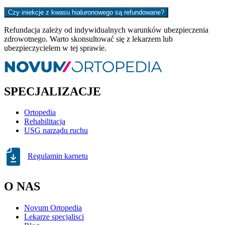
Czy iniekcje z kwasu hialuronowego są refundowane?
Refundacja zależy od indywidualnych warunków ubezpieczenia
zdrowotnego. Warto skonsultować się z lekarzem lub
ubezpieczycielem w tej sprawie.
SPECJALIZACJE
Ortopedia
Rehabilitacja
USG narządu ruchu
Regulamin karnetu
O NAS
Novum Ortopedia
Lekarze specjalisci