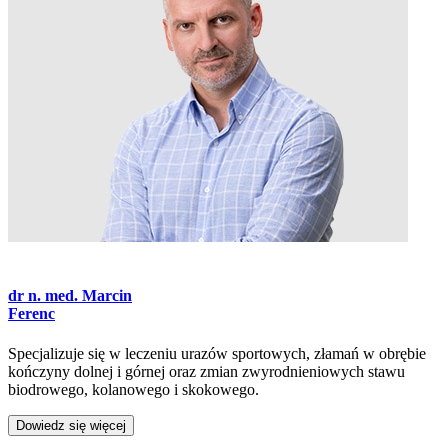
dr n. med.
Marcin
Ferenc
Specjalizuje się w leczeniu urazów sportowych, złamań w obrębie
kończyny dolnej i górnej oraz zmian zwyrodnieniowych stawu
biodrowego, kolanowego i skokowego.
Dowiedz się więcej