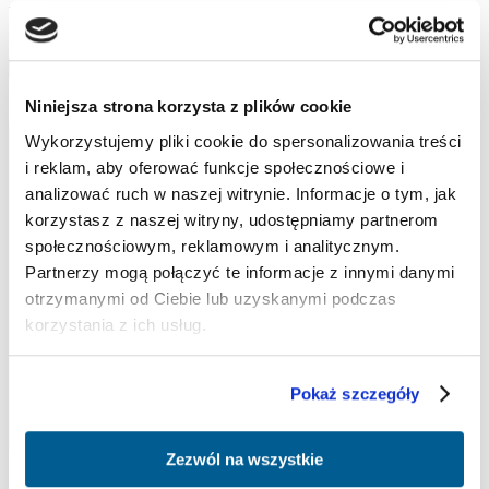
urazów sportowych kolana oraz zmian zwyrodnieniowych stawu
kolanowego i biodrowego.
Dowiedz się więcej
Niniejsza strona korzysta z plików cookie
Wykorzystujemy pliki cookie do spersonalizowania treści
i reklam, aby oferować funkcje społecznościowe i
analizować ruch w naszej witrynie. Informacje o tym, jak
korzystasz z naszej witryny, udostępniamy partnerom
społecznościowym, reklamowym i analitycznym.
Partnerzy mogą połączyć te informacje z innymi danymi
otrzymanymi od Ciebie lub uzyskanymi podczas
korzystania z ich usług.
Pokaż szczegóły
Zezwól na wszystkie