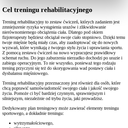
Cel treningu rehabilitacyjnego
Trening rehabilitacyjny to zestaw ćwiczeń, których zadaniem jest
zmniejszenie ryzyka wystąpienia urazów i zlikwidowanie
nierównomiernego obciążenia ciała. Dlatego pod okiem
fizjoterapeuty będziesz obciążał swoje ciało stopniowo. Dzięki temu
twoje mięśnie będą miały czas, aby zaadoptować się do nowych
wyzwań, które wynikają z twojego stylu życia i uprawiania sportu.
Z pomocą zestawu ćwiczeń na nowo wypracujesz prawidłowy
schemat ruchu. Do jego zaburzenia nierzadko dochodzi po urazie i
zabiegu operacyjnym. To nie wszystko, ponieważ tego rodzaju
trening przyczyni się też do skorygowania wad postawy ciała i
dysbalansu mięśniowego.
Trening rehabilitacyjny przeznaczony jest również dla osób, które
chcą poprawić samoświadomość swojego ciała i jakość swojego
życia. Pomoże ci być bardziej czynnym, sprawniejszym i
silniejszym, niezależnie od trybu życia, jaki prowadzisz.
Dedykowany plan treningowy może zawierać elementy treningu
sportowego, a dokładnie treningu:
wytrzymałościowego,