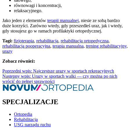
siłowego,
równowagi i koncentracji,
relaksacyjnego.
Jako jeden z elementów
terapii manualnej
, niesie ze sobą bardzo
duże korzyści. Zarówno wtedy, gdy przeszedłeś uraz, jak i wtedy,
gdy stosujesz go w ramach profilaktyki ortopedycznej.
Tagi:
fizjoterapia
,
rehabilitacja
,
rehabilitacja ortopedyczna
,
rehabilitacja pooperacyjna
,
terapia manualna
,
trening rehabilitacyjny
,
urazy
Zobacz również:
Poprzedni wpis: Najczęstsze urazy w sportach rekreacyjnych
Następny wpis: Urazy w sportach walki — czy można po nich
wrócić do pełnej sprawności
SPECJALIZACJE
Ortopedia
Rehabilitacja
USG narządu ruchu