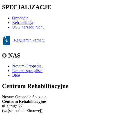
SPECJALIZACJE
Ortopedia
Rehabilitacja
USG narządu ruchu
Regulamin karnetu
O NAS
Novum Ortopedia
Lekarze specjalisci
Blog
Centrum Rehabilitacyjne
Novum Ortopedia Sp. z o.o.
Centrum Rehabilitacyjne
ul. Struga 27
(wejście od ul. Zimowej)