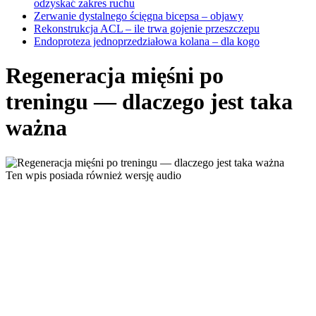
odzyskać zakres ruchu
Zerwanie dystalnego ścięgna bicepsa – objawy
Rekonstrukcja ACL – ile trwa gojenie przeszczepu
Endoproteza jednoprzedziałowa kolana – dla kogo
Regeneracja mięśni po
treningu — dlaczego jest taka
ważna
Ten wpis posiada również wersję audio