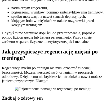
nadmiernym zmęczeniu,
pogorszeniu wyników, pomimo zintensyfikowania treningów,
spadku motywacji, a nawet stanach depresyjnych,
kłującym bólu w mięśniach w trakcie rozgrzewki przed
kolejnym treningiem.
Gdybyś mimo wszystko dopuścił do przetrenowania, poproś o
pomoc fizjoterapeutę lub trenera personalnego. Przyda ci się
zarówno wsparcie fizyczne i merytoryczne, jak i mentalne.
Jak przyspieszyć regenerację mięśni po
treningu?
Regeneracja mięśni po treningu nie musi oznaczać zupełnej
bezczynności. Możesz wesprzeć swój organizm w procesach
odbudowy. Dzięki temu nie będziesz ich utrudniał, a nawet możesz
je nieco przyspieszyć. Dlatego:
Zadbaj o zdrowy sen