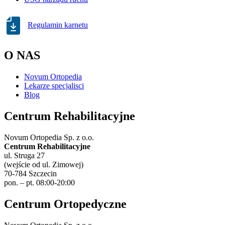
Regulamin karnetu
O NAS
Novum Ortopedia
Lekarze specjalisci
Blog
Centrum Rehabilitacyjne
Novum Ortopedia Sp. z o.o.
Centrum Rehabilitacyjne
ul. Struga 27
(wejście od ul. Zimowej)
70-784 Szczecin
pon. – pt. 08:00-20:00
Centrum Ortopedyczne