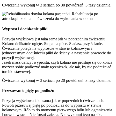
Ćwiczenia wykonuj w 3 seriach po 30 powtórzeń, 3 razy dziennie.
Wyprost i dociskanie piłki
Pozycja wyjściowa jest taka sama jak w poprzednim ćwiczeniu.
Kolano delikatnie ugięte. Stopa na piłce. Siadasz przy ścianie.
Ćwiczenie polega na wyproście w stawie kolanowym i
jednoczesnym dociśnięciu piłki do ściany, a następnie powrocie do
pozycji wyjściowej.
Jeżeli masz deficyt wyprostu, czyli kolano nie prostuje się do końca,
możesz sobie podłożyć mały ręczniczek, ale tak, by nie podrażniać
torebki stawowej.
Ćwiczenia wykonuj w 3 seriach po 20 powtórzeń, 3 razy dziennie.
Przesuwanie pięty po podłożu
Pozycja wyjściowa taka sama jak w poprzednich ćwiczeniach.
Powoli przesuwaj piętę po podłożu aż do wyprostu w stawie
kolanowym. Rób to do momentu pierwszego bólu lub ograniczenia
i powoli wracaj. Nie forsuj zgięcia. Nie wykonuj tego na siłę.