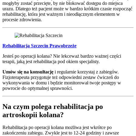
mogłyby zostać przecięte, by nie blokować dostępu do miejsca
urazu. Dlatego też pacjent może w bardzo krótkim czasie rozpocząć
rehabilitację, która jest ważnym i nieodłącznym elementem w
procesie zdrowienia.
Rehabilitacja Szczecin Prawobrzeże
Jesteś po operacji kolana? Nie lekceważ bardzo ważnej części
terapii, jaką jest rehabilitacja pod okiem specjalisty.
Umów się na konsultację
i regularnie korzystaj z zabiegów.
Fizjoterapeuta przygotuje też odpowiedni zestaw ćwiczeń do
wykonywania w domu i będzie monitorował twoje postępy w
powrocie do optymalnej sprawności.
Na czym polega rehabilitacja po
artroskopii kolana?
Rehabilitacja po operacji kolana możliwa jest wkrótce po
zakończeniu zabiegu. Zwykle jest to 12-24 godziny i zawsze