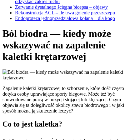
odzyskać zakres ruchu
Zerwanie dystalnego ścięgna bicepsa – objawy
Rekonstrukcja ACL – ile trwa gojenie przeszczepu
Endoproteza jednoprzedziałowa kolana – dla kogo
Ból biodra — kiedy może
wskazywać na zapalenie
kaletki krętarzowej
Zapalenie kaletki krętarzowej to schorzenie, które dość często
dotyka osoby uprawiające sporty biegowe. Może też być
spowodowane pracą w pozycji stojącej lub klęczącej. Czym
objawia się ta dolegliwość okolicy stawu biodrowego i w jaki
sposób można ją skutecznie leczyć?
Co to jest kaletka?