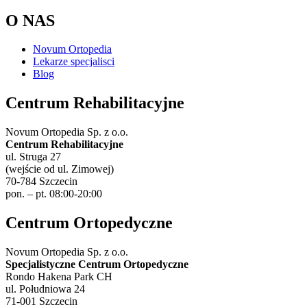
O NAS
Novum Ortopedia
Lekarze specjalisci
Blog
Centrum Rehabilitacyjne
Novum Ortopedia Sp. z o.o.
Centrum Rehabilitacyjne
ul. Struga 27
(wejście od ul. Zimowej)
70-784 Szczecin
pon. – pt. 08:00-20:00
Centrum Ortopedyczne
Novum Ortopedia Sp. z o.o.
Specjalistyczne Centrum Ortopedyczne
Rondo Hakena Park CH
ul. Południowa 24
71-001 Szczecin