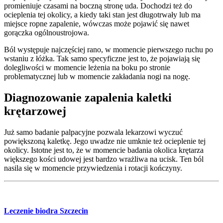
promieniuje czasami na boczną stronę uda. Dochodzi też do
ocieplenia tej okolicy, a kiedy taki stan jest długotrwały lub ma
miejsce ropne zapalenie, wówczas może pojawić się nawet
gorączka ogólnoustrojowa.
Ból występuje najczęściej rano, w momencie pierwszego ruchu po
wstaniu z łóżka. Tak samo specyficzne jest to, że pojawiają się
dolegliwości w momencie leżenia na boku po stronie
problematycznej lub w momencie zakładania nogi na nogę.
Diagnozowanie zapalenia kaletki
krętarzowej
Już samo badanie palpacyjne pozwala lekarzowi wyczuć
powiększoną kaletkę. Jego uwadze nie umknie też ocieplenie tej
okolicy. Istotne jest to, że w momencie badania okolica krętarza
większego kości udowej jest bardzo wrażliwa na ucisk. Ten ból
nasila się w momencie przywiedzenia i rotacji kończyny.
Leczenie biodra Szczecin