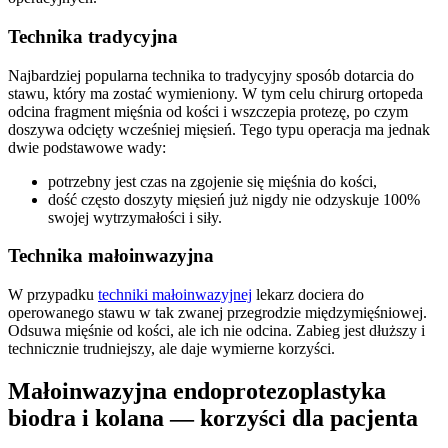
Technika tradycyjna
Najbardziej popularna technika to tradycyjny sposób dotarcia do
stawu, który ma zostać wymieniony. W tym celu chirurg ortopeda
odcina fragment mięśnia od kości i wszczepia protezę, po czym
doszywa odcięty wcześniej mięsień. Tego typu operacja ma jednak
dwie podstawowe wady:
potrzebny jest czas na zgojenie się mięśnia do kości,
dość często doszyty mięsień już nigdy nie odzyskuje 100%
swojej wytrzymałości i siły.
Technika małoinwazyjna
W przypadku
techniki małoinwazyjnej
lekarz dociera do
operowanego stawu w tak zwanej przegrodzie międzymięśniowej.
Odsuwa mięśnie od kości, ale ich nie odcina. Zabieg jest dłuższy i
technicznie trudniejszy, ale daje wymierne korzyści.
Małoinwazyjna endoprotezoplastyka
biodra i kolana — korzyści dla pacjenta