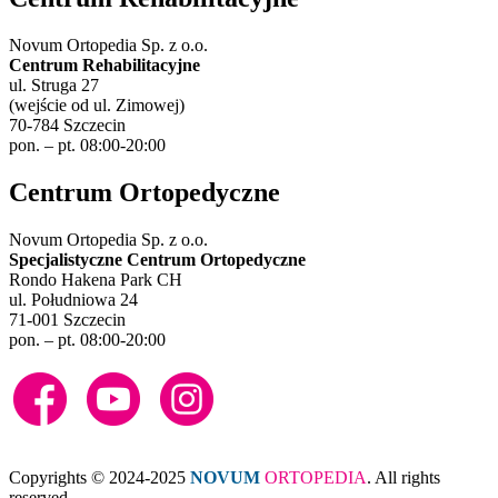
Novum Ortopedia Sp. z o.o.
Centrum Rehabilitacyjne
ul. Struga 27
(wejście od ul. Zimowej)
70-784 Szczecin
pon. – pt. 08:00-20:00
Centrum Ortopedyczne
Novum Ortopedia Sp. z o.o.
Specjalistyczne Centrum Ortopedyczne
Rondo Hakena Park CH
ul. Południowa 24
71-001 Szczecin
pon. – pt. 08:00-20:00
Copyrights © 2024-2025
NOVUM
ORTOPEDIA
. All rights
reserved