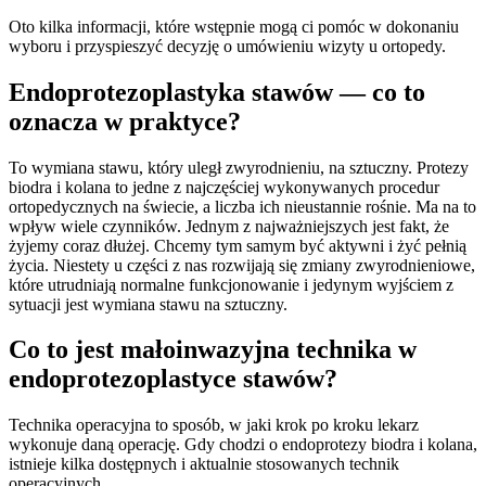
Oto kilka informacji, które wstępnie mogą ci pomóc w dokonaniu
wyboru i przyspieszyć decyzję o umówieniu wizyty u ortopedy.
Endoprotezoplastyka stawów — co to
oznacza w praktyce?
To wymiana stawu, który uległ zwyrodnieniu, na sztuczny. Protezy
biodra i kolana to jedne z najczęściej wykonywanych procedur
ortopedycznych na świecie, a liczba ich nieustannie rośnie. Ma na to
wpływ wiele czynników. Jednym z najważniejszych jest fakt, że
żyjemy coraz dłużej. Chcemy tym samym być aktywni i żyć pełnią
życia. Niestety u części z nas rozwijają się zmiany zwyrodnieniowe,
które utrudniają normalne funkcjonowanie i jedynym wyjściem z
sytuacji jest wymiana stawu na sztuczny.
Co to jest małoinwazyjna technika w
endoprotezoplastyce stawów?
Technika operacyjna to sposób, w jaki krok po kroku lekarz
wykonuje daną operację. Gdy chodzi o endoprotezy biodra i kolana,
istnieje kilka dostępnych i aktualnie stosowanych technik
operacyjnych.