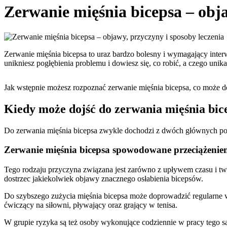
Zerwanie mięśnia bicepsa – obja
Zerwanie mięśnia bicepsa to uraz bardzo bolesny i wymagający interw
unikniesz pogłębienia problemu i dowiesz się, co robić, a czego uni
Jak wstępnie możesz rozpoznać zerwanie mięśnia bicepsa, co może do
Kiedy może dojść do zerwania mięśnia bic
Do zerwania mięśnia bicepsa zwykle dochodzi z dwóch głównych po
Zerwanie mięśnia bicepsa spowodowane przeciążeni
Tego rodzaju przyczyna związana jest zarówno z upływem czasu i two
dostrzec jakiekolwiek objawy znacznego osłabienia bicepsów.
Do szybszego zużycia mięśnia bicepsa może doprowadzić regularne 
ćwiczący na siłowni, pływający oraz grający w tenisa.
W grupie ryzyka są też osoby wykonujące codziennie w pracy tego 