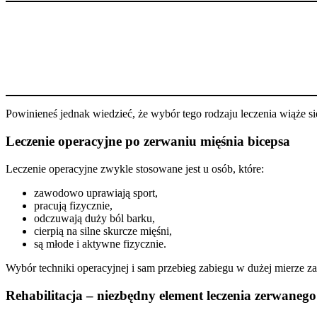
Powinieneś jednak wiedzieć, że wybór tego rodzaju leczenia wiąże się 
Leczenie operacyjne po zerwaniu mięśnia bicepsa
Leczenie operacyjne zwykle stosowane jest u osób, które:
zawodowo uprawiają sport,
pracują fizycznie,
odczuwają duży ból barku,
cierpią na silne skurcze mięśni,
są młode i aktywne fizycznie.
Wybór techniki operacyjnej i sam przebieg zabiegu w dużej mierze z
Rehabilitacja – niezbędny element leczenia zerwanego