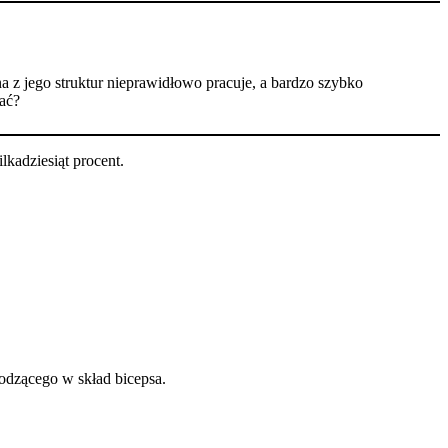
a z jego struktur nieprawidłowo pracuje, a bardzo szybko
ać?
lkadziesiąt procent.
hodzącego w skład bicepsa.