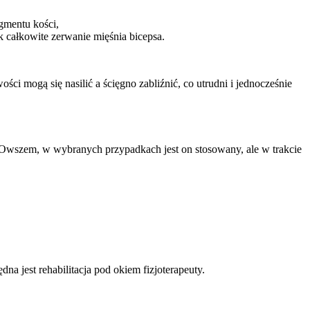
gmentu kości,
 całkowite zerwanie mięśnia bicepsa.
ości mogą się nasilić a ścięgno zabliźnić, co utrudni i jednocześnie
a. Owszem, w wybranych przypadkach jest on stosowany, ale w trakcie
 jest rehabilitacja pod okiem fizjoterapeuty.