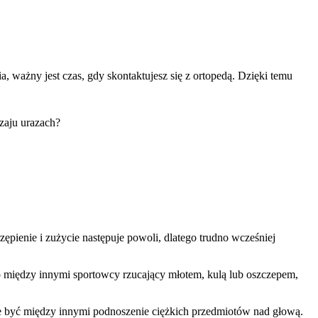
, ważny jest czas, gdy skontaktujesz się z ortopedą. Dzięki temu
zaju urazach?
pienie i zużycie następuje powoli, dlatego trudno wcześniej
 między innymi sportowcy rzucający młotem, kulą lub oszczepem,
e być między innymi podnoszenie ciężkich przedmiotów nad głową.