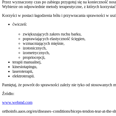
Przez wyznaczony czas po zabiegu przygotuj się na konieczność nosz
Wybierze on odpowiednie metody terapeutyczne, z których korzystać
Korzyści w postaci łagodzenia bólu i przywracania sprawności w usz
ćwiczeń:
zwiększających zakres ruchu barku,
poprawiających elastyczność ścięgien,
wzmacniających mięśnie,
izotonicznych,
izometrycznych,
propriocepcji,
terapii manualnej,
kinesiotapingu,
laseroterapii,
elektroterapii.
Pamiętaj, że powrót do sprawności zależy nie tyko od stosowanych m
Źródło:
www.webmd.com
orthoinfo.aaos.org/en/diseases–conditions/biceps-tendon-tear-at-the-s