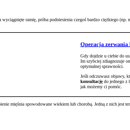
ciągnięte ramię, próba podniesienia czegoś bardzo ciężkiego (np. na 
Operacja zerwania 
Gdy dojdzie u ciebie do us
Im szybciej zdiagnozuje on
optymalnej sprawności.
Jeśli odczuwasz objawy, k
konsultację
do jednego z 
jak możemy ci pomóc.
ienie mięśnia spowodowane wiekiem lub chorobą. Jedną z nich jest ten