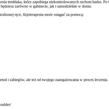
enia temblaka, który zapobiega niekontrolowanych ruchom barku. Po tym
 będziesz zarówno w gabinecie, jak i samodzielnie w domu.
kodzonej ręce, fizjoterapeuta może osiągać za pomocą:
etod i zabiegów, ale też od twojego zaangażowania w proces leczenia.
houlder/