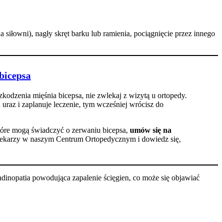
siłowni), nagły skręt barku lub ramienia, pociągnięcie przez innego
bicepsa
zkodzenia mięśnia bicepsa, nie zwlekaj z wizytą u ortopedy.
 uraz i zaplanuje leczenie, tym wcześniej wrócisz do
tóre mogą świadczyć o zerwaniu bicepsa,
umów się na
lekarzy w naszym Centrum Ortopedycznym i dowiedz się,
dinopatia powodująca zapalenie ścięgien, co może się objawiać