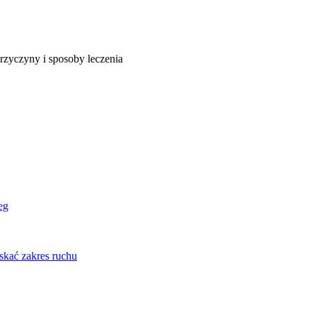
rzyczyny i sposoby leczenia
eg
skać zakres ruchu