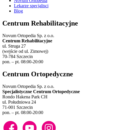
Novum Ortopedia
Lekarze specjalisci
Blog
Centrum Rehabilitacyjne
Novum Ortopedia Sp. z o.o.
Centrum Rehabilitacyjne
ul. Struga 27
(wejście od ul. Zimowej)
70-784 Szczecin
pon. – pt. 08:00-20:00
Centrum Ortopedyczne
Novum Ortopedia Sp. z o.o.
Specjalistyczne Centrum Ortopedyczne
Rondo Hakena Park CH
ul. Południowa 24
71-001 Szczecin
pon. – pt. 08:00-20:00