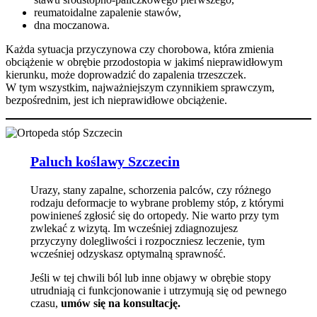
reumatoidalne zapalenie stawów,
dna moczanowa.
Każda sytuacja przyczynowa czy chorobowa, która zmienia
obciążenie w obrębie przodostopia w jakimś nieprawidłowym
kierunku, może doprowadzić do zapalenia trzeszczek.
W tym wszystkim, najważniejszym czynnikiem sprawczym,
bezpośrednim, jest ich nieprawidłowe obciążenie.
Paluch koślawy Szczecin
Urazy, stany zapalne, schorzenia palców, czy różnego
rodzaju deformacje to wybrane problemy stóp, z którymi
powinieneś zgłosić się do ortopedy. Nie warto przy tym
zwlekać z wizytą. Im wcześniej zdiagnozujesz
przyczyny dolegliwości i rozpoczniesz leczenie, tym
wcześniej odzyskasz optymalną sprawność.
Jeśli w tej chwili ból lub inne objawy w obrębie stopy
utrudniają ci funkcjonowanie i utrzymują się od pewnego
czasu,
umów się na konsultację.