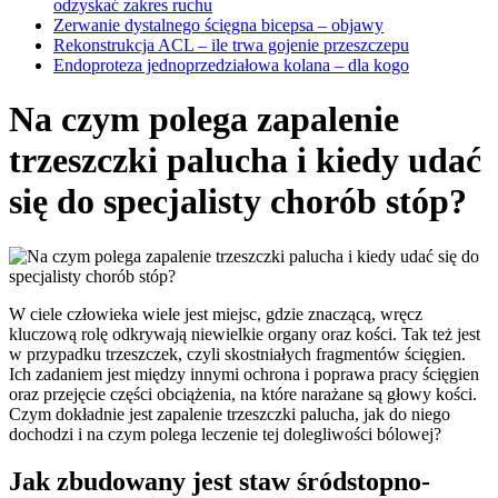
odzyskać zakres ruchu
Zerwanie dystalnego ścięgna bicepsa – objawy
Rekonstrukcja ACL – ile trwa gojenie przeszczepu
Endoproteza jednoprzedziałowa kolana – dla kogo
Na czym polega zapalenie
trzeszczki palucha i kiedy udać
się do specjalisty chorób stóp?
W ciele człowieka wiele jest miejsc, gdzie znaczącą, wręcz
kluczową rolę odkrywają niewielkie organy oraz kości. Tak też jest
w przypadku trzeszczek, czyli skostniałych fragmentów ścięgien.
Ich zadaniem jest między innymi ochrona i poprawa pracy ścięgien
oraz przejęcie części obciążenia, na które narażane są głowy kości.
Czym dokładnie jest zapalenie trzeszczki palucha, jak do niego
dochodzi i na czym polega leczenie tej dolegliwości bólowej?
Jak zbudowany jest staw śródstopno-