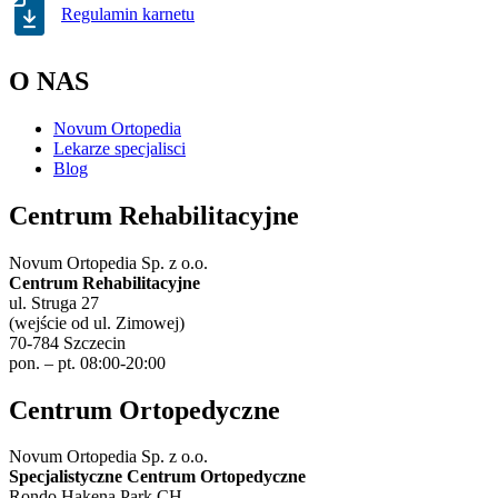
Regulamin karnetu
O NAS
Novum Ortopedia
Lekarze specjalisci
Blog
Centrum Rehabilitacyjne
Novum Ortopedia Sp. z o.o.
Centrum Rehabilitacyjne
ul. Struga 27
(wejście od ul. Zimowej)
70-784 Szczecin
pon. – pt. 08:00-20:00
Centrum Ortopedyczne
Novum Ortopedia Sp. z o.o.
Specjalistyczne Centrum Ortopedyczne
Rondo Hakena Park CH