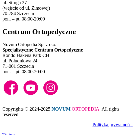
ul. Struga 27
(wejście od ul. Zimowej)
70-784 Szczecin
pon. – pt. 08:00-20:00
Centrum Ortopedyczne
Novum Ortopedia Sp. z o.o.
Specjalistyczne Centrum Ortopedyczne
Rondo Hakena Park CH
ul. Południowa 24
71-001 Szczecin
pon. – pt. 08:00-20:00
Copyrights © 2024-2025
NOVUM
ORTOPEDIA
. All rights
reserved
Polityka prywatności
To top