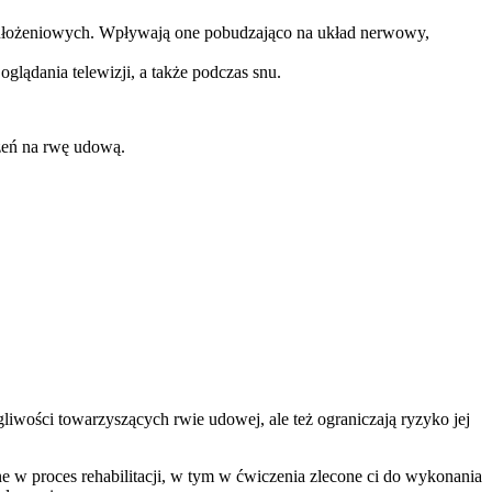
i ułożeniowych. Wpływają one pobudzająco na układ nerwowy,
glądania telewizji, a także podczas snu.
zeń na rwę udową.
liwości towarzyszących rwie udowej, ale też ograniczają ryzyko jej
ne w proces rehabilitacji, w tym w ćwiczenia zlecone ci do wykonania