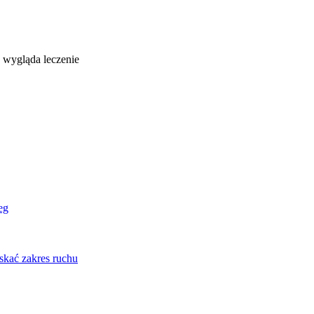
 wygląda leczenie
eg
skać zakres ruchu