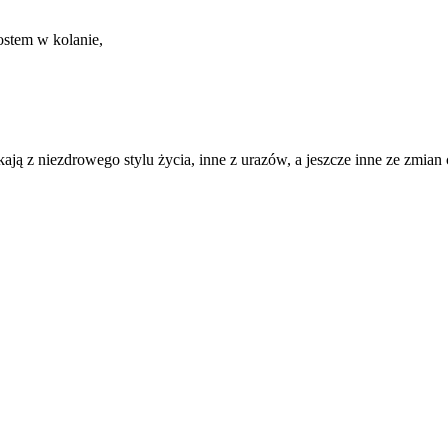
ostem w kolanie,
ją z niezdrowego stylu życia, inne z urazów, a jeszcze inne ze zmia