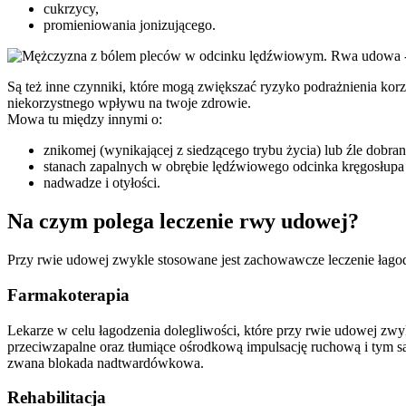
cukrzycy,
promieniowania jonizującego.
Są też inne czynniki, które mogą zwiększać ryzyko podrażnienia ko
niekorzystnego wpływu na twoje zdrowie.
Mowa tu między innymi o:
znikomej (wynikającej z siedzącego trybu życia) lub źle dobran
stanach zapalnych w obrębie lędźwiowego odcinka kręgosłupa o
nadwadze i otyłości.
Na czym polega leczenie rwy udowej?
Przy rwie udowej zwykle stosowane jest zachowawcze leczenie łago
Farmakoterapia
Lekarze w celu łagodzenia dolegliwości, które przy rwie udowej zw
przeciwzapalne oraz tłumiące ośrodkową impulsację ruchową i tym s
zwana blokada nadtwardówkowa.
Rehabilitacja