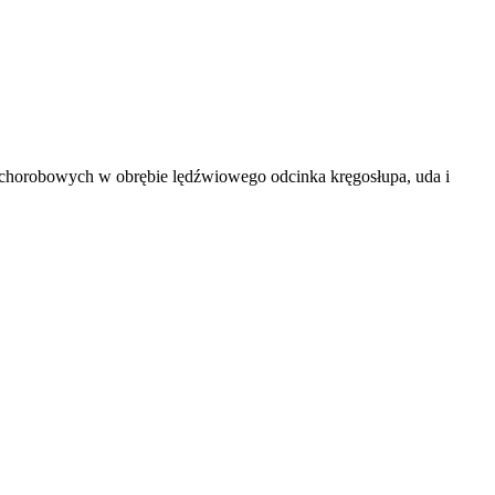
n chorobowych w obrębie lędźwiowego odcinka kręgosłupa, uda i