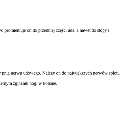
 promieniuje on do przedniej części uda, a nawet do stopy i
cy pnia nerwu udowego. Należy on do największych nerwów splotu
iernym zginaniu nogi w kolanie.