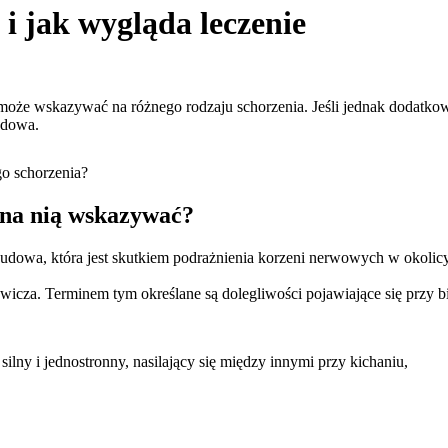
 jak wygląda leczenie
 może wskazywać na różnego rodzaju schorzenia. Jeśli jednak dodatkowo
udowa.
go schorzenia?
 na nią wskazywać?
 udowa, która jest skutkiem podrażnienia korzeni nerwowych w okoli
cza. Terminem tym określane są dolegliwości pojawiające się przy b
silny i jednostronny, nasilający się między innymi przy kichaniu,