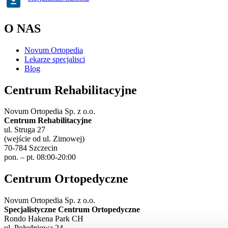
O NAS
Novum Ortopedia
Lekarze specjalisci
Blog
Centrum Rehabilitacyjne
Novum Ortopedia Sp. z o.o.
Centrum Rehabilitacyjne
ul. Struga 27
(wejście od ul. Zimowej)
70-784 Szczecin
pon. – pt. 08:00-20:00
Centrum Ortopedyczne
Novum Ortopedia Sp. z o.o.
Specjalistyczne Centrum Ortopedyczne
Rondo Hakena Park CH
ul. Południowa 24