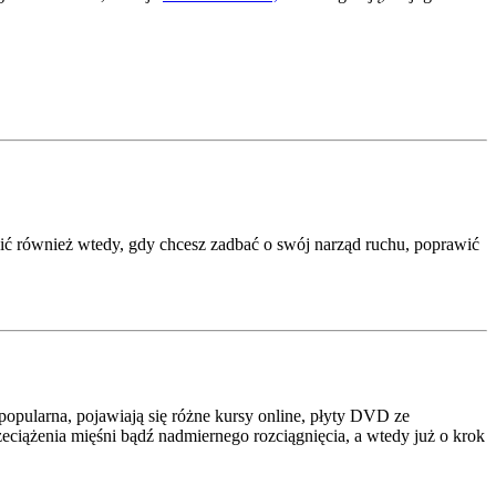
ić również wtedy, gdy chcesz zadbać o swój narząd ruchu, poprawić
popularna, pojawiają się różne kursy online, płyty DVD ze
ciążenia mięśni bądź nadmiernego rozciągnięcia, a wtedy już o krok