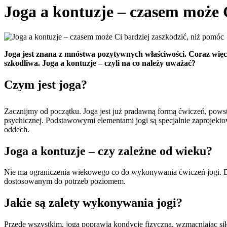
Joga a kontuzje – czasem może 
Joga jest znana z mnóstwa pozytywnych właściwości. Coraz więcej
szkodliwa. Joga a kontuzje – czyli na co należy uważać?
Czym jest joga?
Zacznijmy od początku. Joga jest już pradawną formą ćwiczeń, powstał
psychicznej. Podstawowymi elementami jogi są specjalnie zaprojekt
oddech.
Joga a kontuzje – czy zależne od wieku?
Nie ma ograniczenia wiekowego co do wykonywania ćwiczeń jogi. Dod
dostosowanym do potrzeb poziomem.
Jakie są zalety wykonywania jogi?
Przede wszystkim, joga poprawia kondycję fizyczną, wzmacniając sił