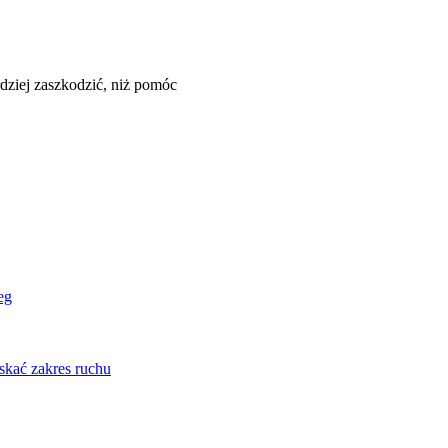
dziej zaszkodzić, niż pomóc
eg
skać zakres ruchu