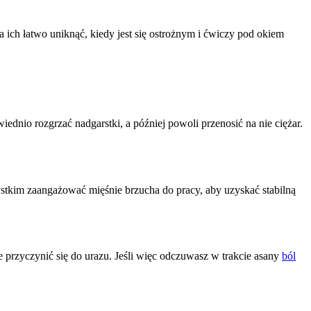
a ich łatwo uniknąć, kiedy jest się ostrożnym i ćwiczy pod okiem
ednio rozgrzać nadgarstki, a później powoli przenosić na nie ciężar.
tkim zaangażować mięśnie brzucha do pracy, aby uzyskać stabilną
e przyczynić się do urazu. Jeśli więc odczuwasz w trakcie asany
ból