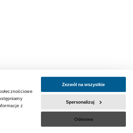
Zezwól na wszystkie
społecznościowe
dostępniamy
Spersonalizuj
nformacje z
Odmowa
Polityka prywatności