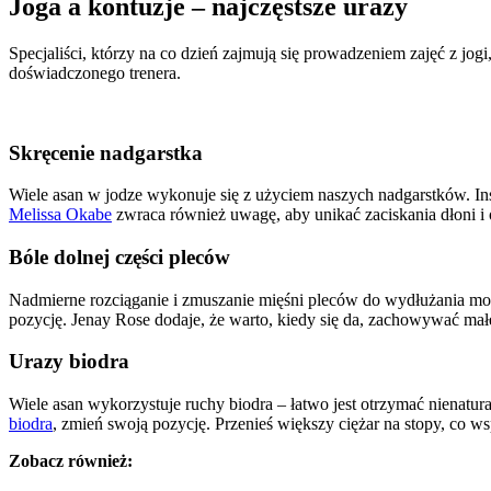
Joga a kontuzje – najczęstsze urazy
Specjaliści, którzy na co dzień zajmują się prowadzeniem zajęć z jog
doświadczonego trenera.
Skręcenie nadgarstka
Wiele asan w jodze wykonuje się z użyciem naszych nadgarstków. Ins
Melissa Okabe
zwraca również uwagę, aby unikać zaciskania dłoni i
Bóle dolnej części pleców
Nadmierne rozciąganie i zmuszanie mięśni pleców do wydłużania mo
pozycję. Jenay Rose dodaje, że warto, kiedy się da, zachowywać małe
Urazy biodra
Wiele asan wykorzystuje ruchy biodra – łatwo jest otrzymać nienatur
biodra
, zmień swoją pozycję. Przenieś większy ciężar na stopy, co w
Zobacz również: