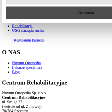
SPECJALIZACJE
Odmowa
Ortopedia
Rehabilitacja
USG narządu ruchu
Regulamin karnetu
O NAS
Novum Ortopedia
Lekarze specjalisci
Blog
Centrum Rehabilitacyjne
Novum Ortopedia Sp. z o.o.
Centrum Rehabilitacyjne
ul. Struga 27
(wejście od ul. Zimowej)
70-784 Szczecin