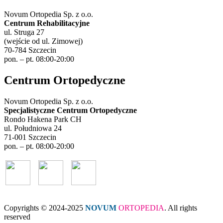
Novum Ortopedia Sp. z o.o.
Centrum Rehabilitacyjne
ul. Struga 27
(wejście od ul. Zimowej)
70-784 Szczecin
pon. – pt. 08:00-20:00
Centrum Ortopedyczne
Novum Ortopedia Sp. z o.o.
Specjalistyczne Centrum Ortopedyczne
Rondo Hakena Park CH
ul. Południowa 24
71-001 Szczecin
pon. – pt. 08:00-20:00
Copyrights © 2024-2025
NOVUM
ORTOPEDIA
. All rights
reserved