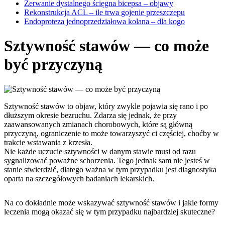
Zerwanie dystalnego ścięgna bicepsa – objawy
Rekonstrukcja ACL – ile trwa gojenie przeszczepu
Endoproteza jednoprzedziałowa kolana – dla kogo
Sztywność stawów — co może
być przyczyną
Sztywność stawów to objaw, który zwykle pojawia się rano i po
dłuższym okresie bezruchu. Zdarza się jednak, że przy
zaawansowanych zmianach chorobowych, które są główną
przyczyną, ograniczenie to może towarzyszyć ci częściej, choćby w
trakcie wstawania z krzesła.
Nie każde uczucie sztywności w danym stawie musi od razu
sygnalizować poważne schorzenia. Tego jednak sam nie jesteś w
stanie stwierdzić, dlatego ważna w tym przypadku jest diagnostyka
oparta na szczegółowych badaniach lekarskich.
Na co dokładnie może wskazywać sztywność stawów i jakie formy
leczenia mogą okazać się w tym przypadku najbardziej skuteczne?