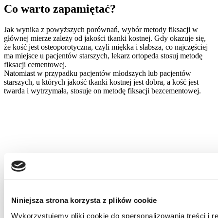
Co warto zapamiętać?
Jak wynika z powyższych porównań, wybór metody fiksacji w
głównej mierze zależy od jakości tkanki kostnej. Gdy okazuje się,
że kość jest osteoporotyczna, czyli miękka i słabsza, co najczęściej
ma miejsce u pacjentów starszych, lekarz ortopeda stosuj metodę
fiksacji cementowej.
Natomiast w przypadku pacjentów młodszych lub pacjentów
starszych, u których jakość tkanki kostnej jest dobra, a kość jest
twarda i wytrzymała, stosuje on metodę fiksacji bezcementowej.
Niniejsza strona korzysta z plików cookie
Wykorzystujemy pliki cookie do spersonalizowania treści i 