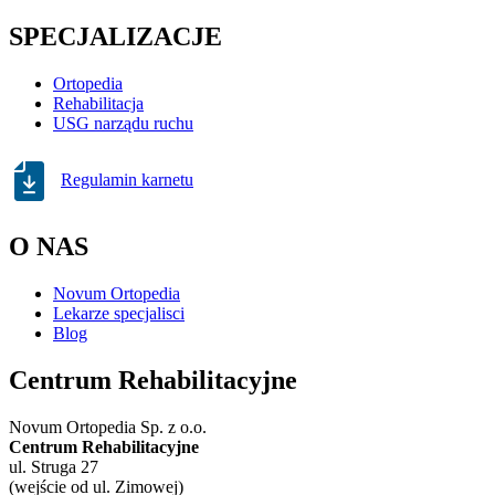
SPECJALIZACJE
Ortopedia
Rehabilitacja
USG narządu ruchu
Regulamin karnetu
O NAS
Novum Ortopedia
Lekarze specjalisci
Blog
Centrum Rehabilitacyjne
Novum Ortopedia Sp. z o.o.
Centrum Rehabilitacyjne
ul. Struga 27
(wejście od ul. Zimowej)