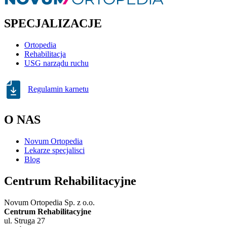
SPECJALIZACJE
Ortopedia
Rehabilitacja
USG narządu ruchu
Regulamin karnetu
O NAS
Novum Ortopedia
Lekarze specjalisci
Blog
Centrum Rehabilitacyjne
Novum Ortopedia Sp. z o.o.
Centrum Rehabilitacyjne
ul. Struga 27