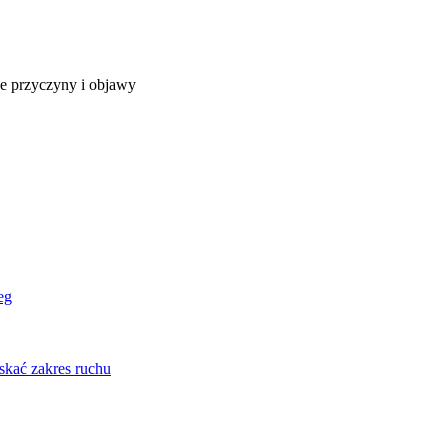
ze przyczyny i objawy
eg
skać zakres ruchu