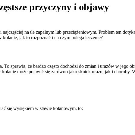
zęstsze przyczyny i objawy
ajczęściej na tle zapalnym lub przeciążeniowym. Problem ten dotyka n
kolanie, jak to rozpoznać i na czym polega leczenie?
. To sprawia, że bardzo często dochodzi do zmian i urazów w jego obr
kolanie może pojawić się zarówno jako skutek urazu, jak i choroby.
awiać się wysiękiem w stawie kolanowym, to: