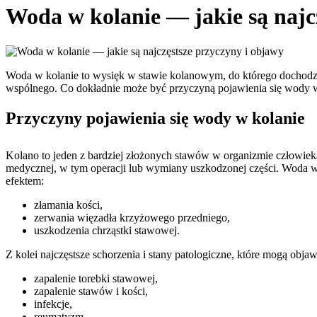
Woda w kolanie — jakie są najc
Woda w kolanie to wysięk w stawie kolanowym, do którego dochodzi n
wspólnego. Co dokładnie może być przyczyną pojawienia się wody w 
Przyczyny pojawienia się wody w kolanie
Kolano to jeden z bardziej złożonych stawów w organizmie człowieka
medycznej, w tym operacji lub wymiany uszkodzonej części. Woda w 
efektem:
złamania kości,
zerwania więzadła krzyżowego przedniego,
uszkodzenia chrząstki stawowej.
Z kolei najczęstsze schorzenia i stany patologiczne, które mogą obj
zapalenie torebki stawowej,
zapalenie stawów i kości,
infekcje,
reumatyzm,