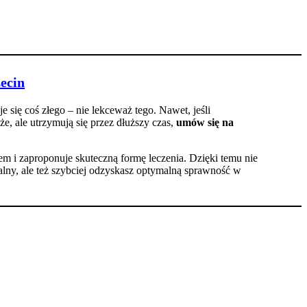
ecin
 się coś złego – nie lekceważ tego. Nawet, jeśli
że, ale utrzymują się przez dłuższy czas,
umów się na
em i zaproponuje skuteczną formę leczenia. Dzięki temu nie
apalny, ale też szybciej odzyskasz optymalną sprawność w