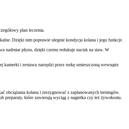
czegółowy plan leczenia.
kalne. Dzięki nim poprawie ulegnie kondycja kolana i jego funkcje.
a nadmiar płynu, dzięki czemu redukuje nacisk na staw. W
ej kamerki i zestawu narzędzi przez rurkę umieszczoną wewnątrz
kać obciążania kolana i zrezygnować z zaplanowanych treningów.
b preparaty, które zawierają wyciąg z nagietka czy też żywokostu.