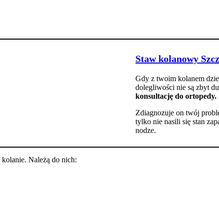
Staw kolanowy Szcz
Gdy z twoim kolanem dzieje
dolegliwości nie są zbyt du
konsultację do ortopedy.
Zdiagnozuje on twój probl
tylko nie nasili się stan z
nodze.
 kolanie. Należą do nich: