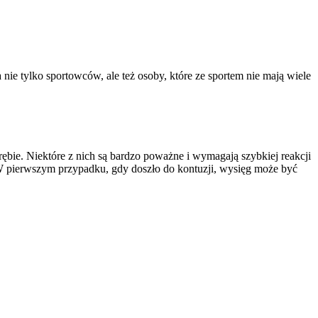
ie tylko sportowców, ale też osoby, które ze sportem nie mają wiele
ębie. Niektóre z nich są bardzo poważne i wymagają szybkiej reakcji
 W pierwszym przypadku, gdy doszło do kontuzji, wysięg może być