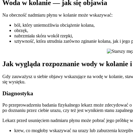
Woda w kolanie — jak się objawia
Na obecność nadmiaru płynu w kolanie może wskazywać:
ból, który uniemożliwia obciążenie kolana,
obrzęk,
nabrzmiała skóra wokół rzepki,
sztywność, która utrudnia zarówno zginanie kolana, jak i jego 
Jak wygląda rozpoznanie wody w kolanie i
Gdy zauważysz u siebie objawy wskazujące na wodę w kolanie, staw 
się wysięku.
Diagnostyka
Po przeprowadzeniu badania fizykalnego lekarz może zdecydować o 
po doznaniu przez ciebie urazu, czy też jest wynikiem stanu zapalneg
Lekarz przed usunięciem nadmiaru płynu może pobrać jego próbkę w 
krew, co mogłoby wskazywać na urazy lub zaburzenia krzepli