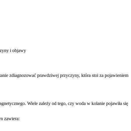
tanie zdiagnozować prawdziwej przyczyny, która stoi za pojawieniem
etycznego. Wiele zależy od tego, czy woda w kolanie pojawiła się
n zawiera: