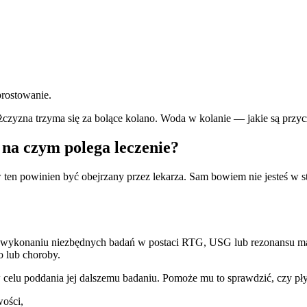
prostowanie.
 na czym polega leczenie?
ten powinien być obejrzany przez lekarza. Sam bowiem nie jesteś w s
wykonaniu niezbędnych badań w postaci RTG, USG lub rezonansu magn
o lub choroby.
celu poddania jej dalszemu badaniu. Pomoże mu to sprawdzić, czy pły
wości,